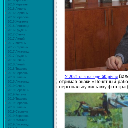
2016 Травень
2016 Червень
2016 Липень
2016 Серпень
2016 Вересень
2016 Жовтень
2016 Листопад
2016 Грудень
2017 Січень
2017 Лютий
2017 Квітень
2017 Серпень
2017 Листопад
2017 Грудень
2018 Січень
2018 Лютий
2018 Травень
2018 Червень
У 2021 р. з нагоди 60-річчя
Вале
2018 Липень
отримав знаки
«Почётный рабо
2018 Листопад
2019 Січень
персональну виставку фотограф
2019 Березень
2019 Квітень
2019 Травень
2019 Червень
2019 Липень
2019 Серпень
2019 Вересень
2019 Жовтень
2019 Листопад