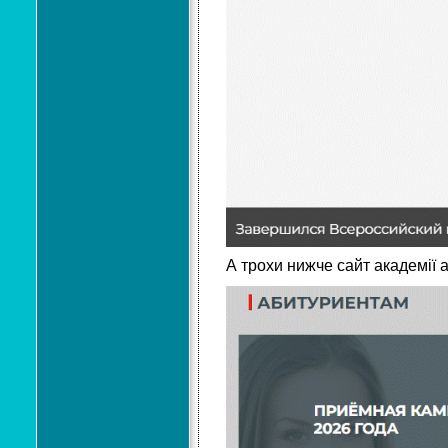
А трохи нижче сайт академії а