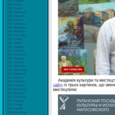
2019 Грудень
2020 Січень
2020 Лютий
2020 Березень
2020 Червень
2020 Липень
2020 Серпень
2020 Вересень
2020 Жовтень
2020 Листопад
2021 Січень
2021 Лютий
2021 Червень
2021 Серпень
2021 Вересень
2021 Грудень
2022 Травень
2022 Жовтень
2022 Листопад
2023 Березень
2023 Квітень
Академія культури та мистецтв
2023 Червень
сайту
із трьох картинок, що змін
2023 Серпень
мистецтвом
:
2023 Вересень
2023 Жовтень
2023 Листопад
2023 Грудень
2024 Січень
2024 Лютий
2024 Березень